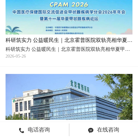
科研筑实力 公益暖民生｜北京霍普医院双轨亮相华夏甲状腺疾病论坛
科研筑实力 公益暖民生｜北京霍普医院双轨亮相华夏甲状腺疾病论坛
2026-05-26
九载深耕守初心 匠心筑护甲状腺 ——北京霍普医院建院 9 周年纪实
电话咨询
在线咨询
null