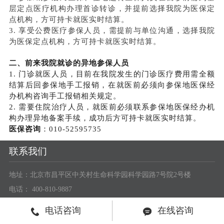
层定点医疗机构办理首诊转诊，并提前选择我院为医保定
点机构，方可持卡就医实时结算。
3. 享受公费医疗参保人员，需提前与单位沟通，选择我院
为医保定点机构，方可持卡就医实时结算。
二、前来我院就诊的异地参保人员
1. 门诊就医人员，目前在我院发生的门诊医疗费用需全额
结算后回参保地手工报销，在就医前必须向参保地医保经
办机构咨询手工报销相关规定。
2. 需要住院治疗人员，就医前必须联系参保地医保经办机
构办理异地备案手续，成功后方可持卡就医实时结算。
医保咨询
：010-52595735
联系我们
地址：北京市昌平区中关村生命科学园科学园路7号院2号楼
电话： 400-810-9887
邮编： 100000
电话咨询
在线咨询
邮箱：hpyy@hopemedcare.com