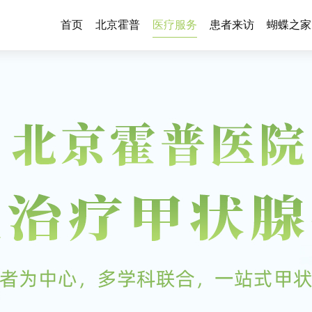
首页
北京霍普
医疗服务
患者来访
蝴蝶之家