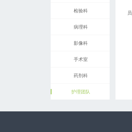
检验科
员
病理科
影像科
手术室
药剂科
护理团队