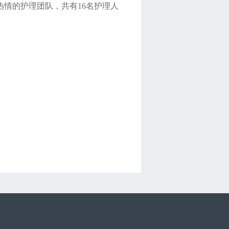
热情的护理团队，共有
16
名护理人
。